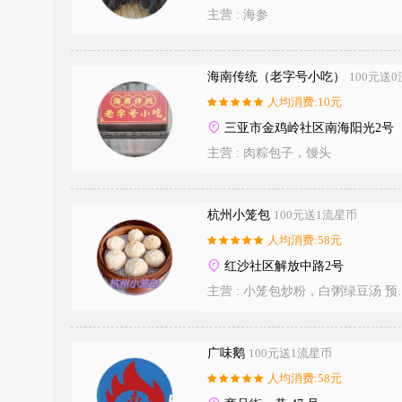
主营 :
海参
海南传统（老字号小吃）
100元送
人均消费:10元
三亚市金鸡岭社区南海阳光2号
主营 :
肉粽包子，馒头
杭州小笼包
100元送1流星币
人均消费:58元
红沙社区解放中路2号
主营 :
小笼包炒粉，白粥绿豆汤 预定电话:18205755109
广味鹅
100元送1流星币
人均消费:58元